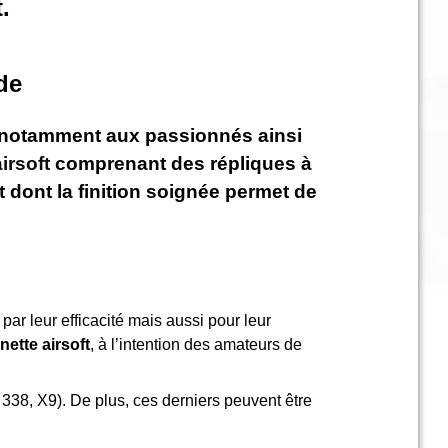
.
de
ose notamment aux passionnés ainsi
airsoft
comprenant des répliques à
t dont la finition soignée permet de
 par leur efficacité mais aussi pour leur
unette airsoft
, à l’intention des amateurs de
338, X9). De plus, ces derniers peuvent être