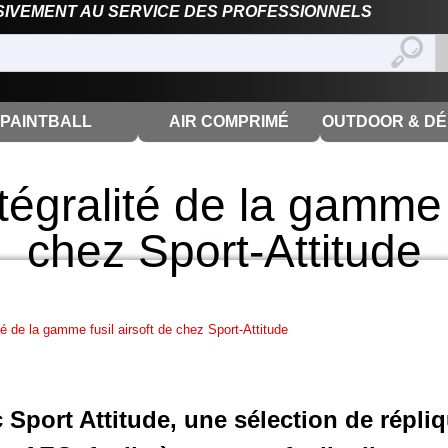
SIVEMENT AU SERVICE DES PROFESSIONNELS
PAINTBALL
AIR COMPRIMÉ
OUTDOOR & D
tégralité de la gamme f
chez Sport-Attitude
té de la gamme fusil airsoft de chez Sport-Attitude
 Sport Attitude, une sélection de répli