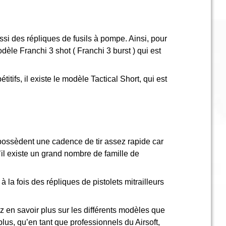
si des répliques de fusils à pompe. Ainsi, pour
èle Franchi 3 shot ( Franchi 3 burst ) qui est
titifs, il existe le modèle Tactical Short, qui est
es possèdent une cadence de tir assez rapide car
u’il existe un grand nombre de famille de
 la fois des répliques de pistolets mitrailleurs
 en savoir plus sur les différents modèles que
lus, qu’en tant que professionnels du Airsoft,