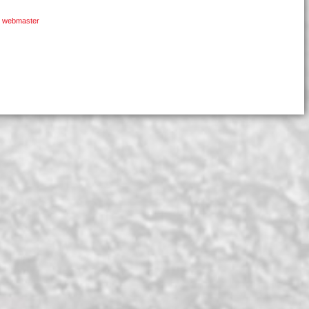
le webmaster