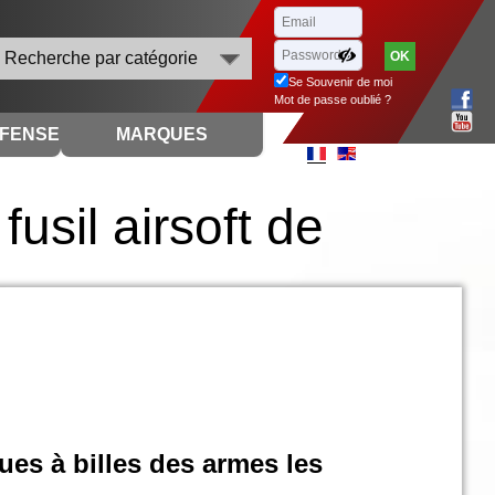
Recherche par catégorie
Se Souvenir de moi
Mot de passe oublié ?
ÉFENSE
MARQUES
usil airsoft de
ques à billes des armes les