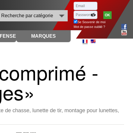
Recherche par catégorie
Se Souvenir de moi
Mot de passe oublié ?
ÉFENSE
MARQUES
 comprimé -
ges»
 de chasse, lunette de tir, montage pour lunettes,