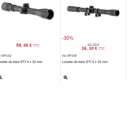
-30%
59, 00 €
23, 00 €
TTC
16, 10 €
TTC
OP102
OP100
f.
Réf.
nette de loisir RTI 4 x 32 mm
Lunette de loisir RTI 4 x 20 mm