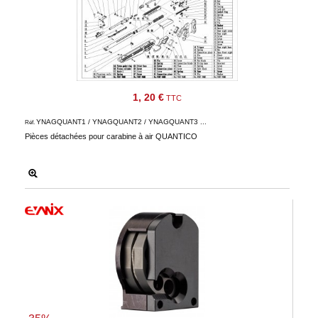
1, 20 €
TTC
YNAGQUANT1 / YNAGQUANT2 / YNAGQUANT3 ...
Réf.
Pièces détachées pour carabine à air QUANTICO