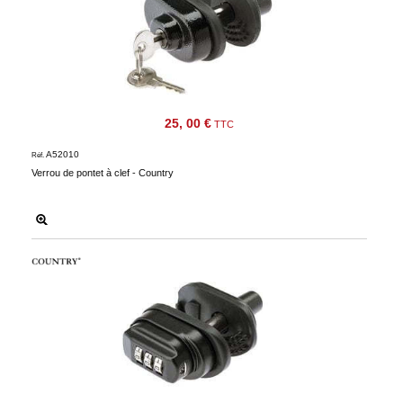
25, 00 €
TTC
A52010
Réf.
Verrou de pontet à clef - Country