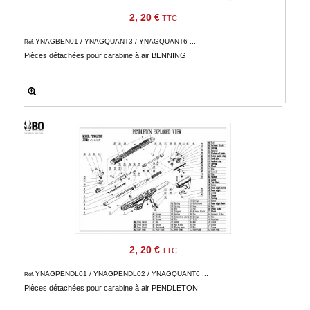
2, 20 €
TTC
YNAGBEN01 / YNAGQUANT3 / YNAGQUANT6 ...
Réf.
Pièces détachées pour carabine à air BENNING
2, 20 €
TTC
YNAGPENDL01 / YNAGPENDL02 / YNAGQUANT6 ...
Réf.
Pièces détachées pour carabine à air PENDLETON