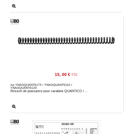
15, 00 €
TTC
YNAGQUANT6175 / YNAGQUANT6110 /
Réf.
YNAGQUANT6120
Ressort de puissance pour carabine QUANTICO / ...