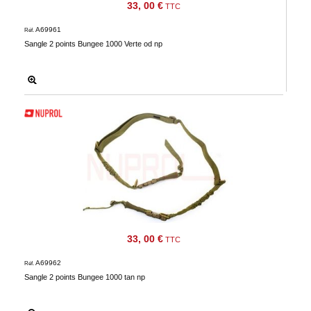
33, 00 €
TTC
A69961
Réf.
Sangle 2 points Bungee 1000 Verte od np
33, 00 €
TTC
A69962
Réf.
Sangle 2 points Bungee 1000 tan np