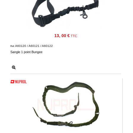
13, 00 €
TTC
A60120 / A60121 / A60122
Réf.
Sangle 1 point Bungee