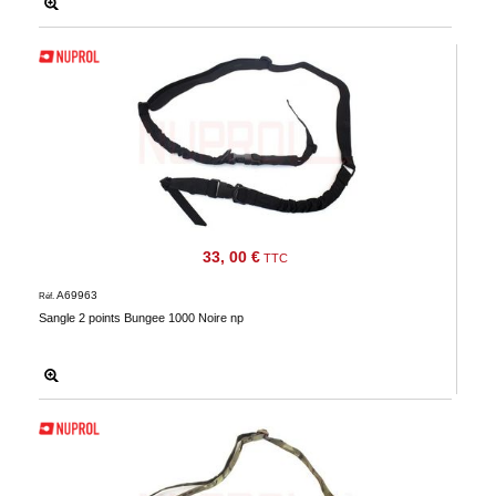
33, 00 €
TTC
A69963
Réf.
Sangle 2 points Bungee 1000 Noire np