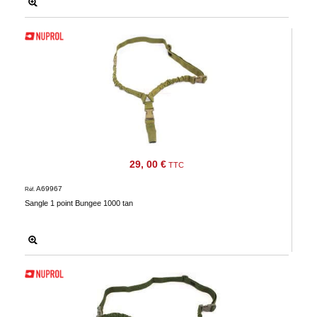
29, 00 €
TTC
A69967
Réf.
Sangle 1 point Bungee 1000 tan