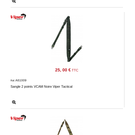
25, 00 €
TTC
A61009
Réf.
Sangle 2 points VCAM Noire Viper Tactical