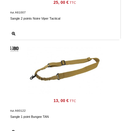
25, 00 €
TTC
A61007
Réf.
Sangle 2 points Noire Viper Tactical
13, 00 €
TTC
A60122
Réf.
Sangle 1 point Bungee TAN