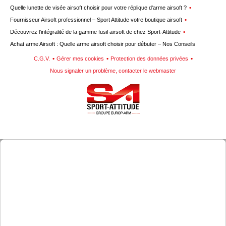
Quelle lunette de visée airsoft choisir pour votre réplique d'arme airsoft ?
Fournisseur Airsoft professionnel – Sport Attitude votre boutique airsoft
Découvrez l'intégralité de la gamme fusil airsoft de chez Sport-Attitude
Achat arme Airsoft : Quelle arme airsoft choisir pour débuter – Nos Conseils
C.G.V.
Gérer mes cookies
Protection des données privées
Nous signaler un problème, contacter le webmaster