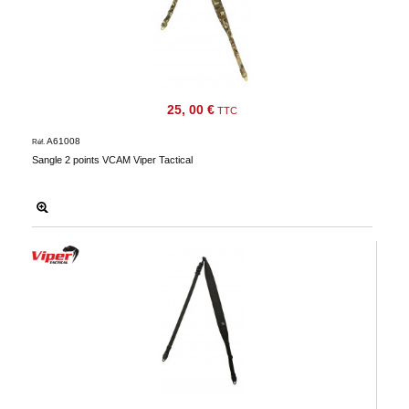
25, 00 €
TTC
A61008
Réf.
Sangle 2 points VCAM Viper Tactical