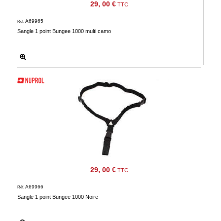
29, 00 €
TTC
A69965
Réf.
Sangle 1 point Bungee 1000 multi camo
29, 00 €
TTC
A69966
Réf.
Sangle 1 point Bungee 1000 Noire