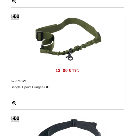
13, 00 €
TTC
A60121
Réf.
Sangle 1 point Bungee OD