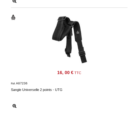
16, 00 €
TTC
A67236
Réf.
Sangle Universelle 2 points - UTG