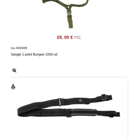
29, 00 €
TTC
A69968
Réf.
Sangle 1 point Bungee 1000 od