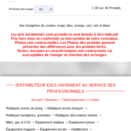
1-30 sur 30 Produits
Produits par page
des fumigènes de couleur rouge, bleu, orange, vert, noir et blanc
Les prix mentionnés sont arrondis et sont donnés à titre indicatif.
Prix hors mise en conformité ou intervention de votre revendeur.
Photos non contractuelles. Les Photos des produits peuvent
présenter des différences avec les produits livrés.
Textes, marques et caractéristiques non contractuels car
susceptibles de changer en fonction des arrivages.
DISTRIBUTEUR EXCLUSIVEMENT AU SERVICE DES
PROFESSIONNELS
Accueil
Marques
Téléchargement
Contact
Répliques armes de poing
Répliques armes longues
Répliques fumigènes, grenades
Répliques décoratives inertes
Billes, gaz & CO2
Équipement réplique
Équipement joueur
Équipement magasin
Équipement terrain
Habillement