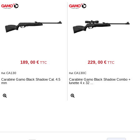
189, 00 €
229, 00 €
TTC
TTC
CA130
CA130C
Réf.
Réf.
Carabine Gamo Black Shadow Cal. 4.5
Carabine Gamo Black Shadow Combo +
mm
lunette 4 x 32 ...