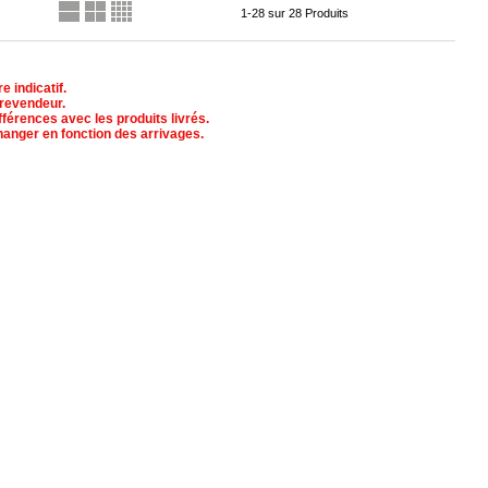
1-28 sur 28 Produits
 indicatif.
 revendeur.
férences avec les produits livrés.
hanger en fonction des arrivages.