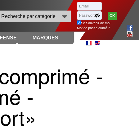
Recherche par catégorie
Se Souvenir de moi
Mot de passe oublié ?
ÉFENSE
MARQUES
 comprimé -
mé -
ort»