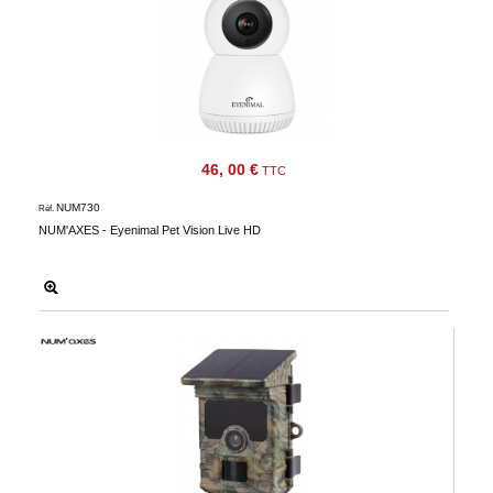
46, 00 €
TTC
NUM730
Réf.
NUM'AXES - Eyenimal Pet Vision Live HD