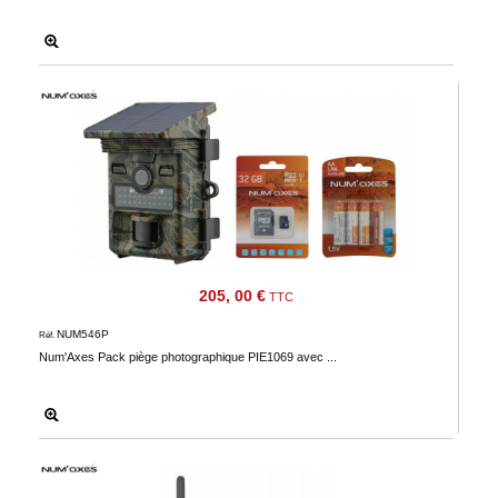
205, 00 €
TTC
NUM546P
Réf.
Num'Axes Pack piège photographique PIE1069 avec ...