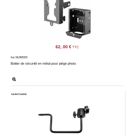
62, 00 €
TTC
NUM585
Réf.
Boitier de sécurité en métal pour piège photo