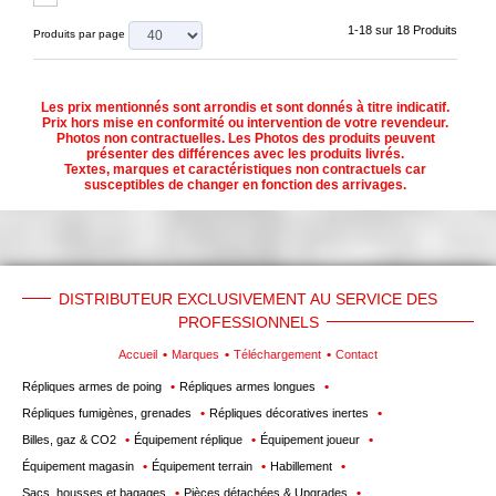
1-18 sur 18 Produits
Produits par page
Les prix mentionnés sont arrondis et sont donnés à titre indicatif.
Prix hors mise en conformité ou intervention de votre revendeur.
Photos non contractuelles. Les Photos des produits peuvent
présenter des différences avec les produits livrés.
Textes, marques et caractéristiques non contractuels car
susceptibles de changer en fonction des arrivages.
DISTRIBUTEUR EXCLUSIVEMENT AU SERVICE DES
PROFESSIONNELS
Accueil
Marques
Téléchargement
Contact
Répliques armes de poing
Répliques armes longues
Répliques fumigènes, grenades
Répliques décoratives inertes
Billes, gaz & CO2
Équipement réplique
Équipement joueur
Équipement magasin
Équipement terrain
Habillement
Sacs, housses et bagages
Pièces détachées & Upgrades