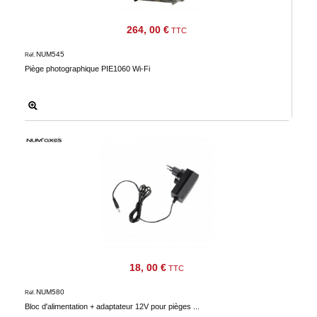
264, 00 €
TTC
NUM545
Réf.
Piège photographique PIE1060 Wi-Fi
18, 00 €
TTC
NUM580
Réf.
Bloc d'alimentation + adaptateur 12V pour pièges ...