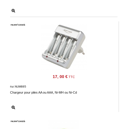
17, 00 €
TTC
NUM885
Réf.
Chargeur pour piles AA ou AAA, Ni-MH ou Ni-Cd