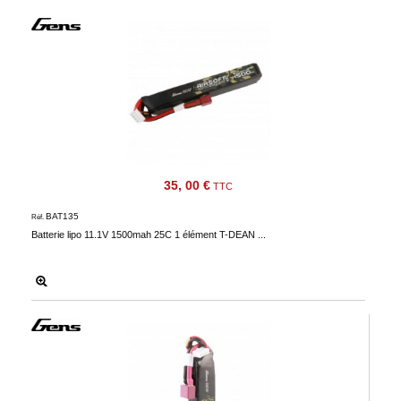
35, 00 €
TTC
BAT135
Réf.
Batterie lipo 11.1V 1500mah 25C 1 élément T-DEAN ...