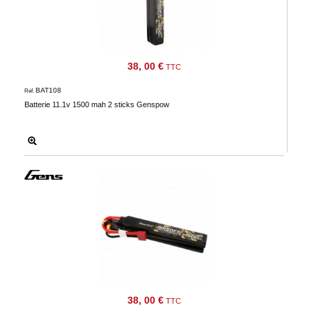
38, 00 €
TTC
BAT108
Réf.
Batterie 11.1v 1500 mah 2 sticks Genspow
38, 00 €
TTC