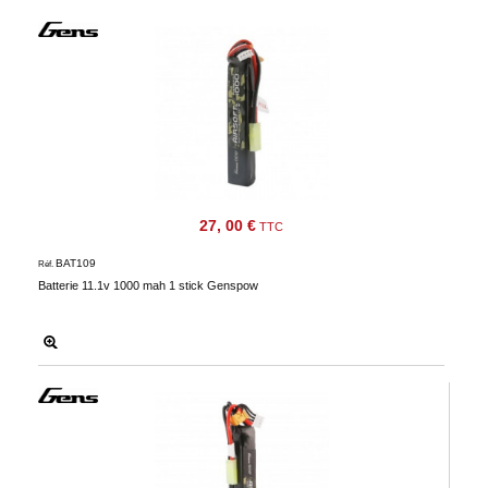
27, 00 €
TTC
BAT109
Réf.
Batterie 11.1v 1000 mah 1 stick Genspow