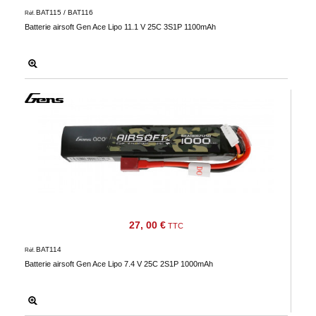
BAT115 / BAT116
Réf.
Batterie airsoft Gen Ace Lipo 11.1 V 25C 3S1P 1100mAh
27, 00 €
TTC
BAT114
Réf.
Batterie airsoft Gen Ace Lipo 7.4 V 25C 2S1P 1000mAh