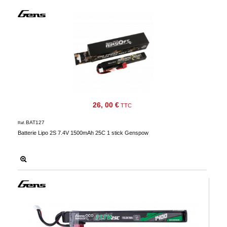
26, 00 €
TTC
BAT127
Réf.
Batterie Lipo 2S 7.4V 1500mAh 25C 1 stick Genspow