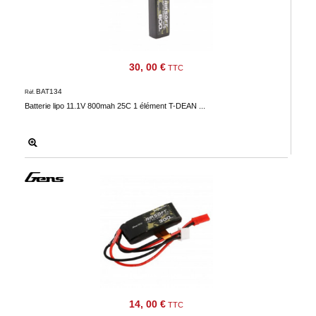
30, 00 €
TTC
BAT134
Réf.
Batterie lipo 11.1V 800mah 25C 1 élément T-DEAN ...
14, 00 €
TTC