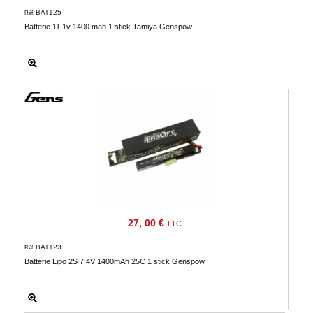
BAT125
Réf.
Batterie 11.1v 1400 mah 1 stick Tamiya Genspow
27, 00 €
TTC
BAT123
Réf.
Batterie Lipo 2S 7.4V 1400mAh 25C 1 stick Genspow