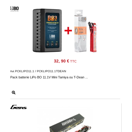
32, 90 €
TTC
PCKLIPO11.1 / PCKLIPO11.1TDEAN
Réf.
Pack batterie LiPo BO 11.1V Mini Tamiya ou T-Dean ...