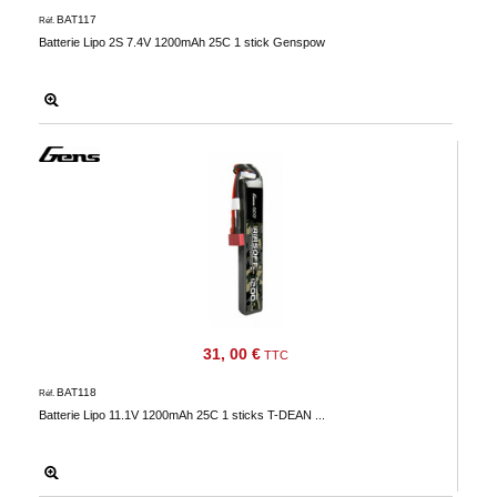
BAT117
Réf.
Batterie Lipo 2S 7.4V 1200mAh 25C 1 stick Genspow
31, 00 €
TTC
BAT118
Réf.
Batterie Lipo 11.1V 1200mAh 25C 1 sticks T-DEAN ...