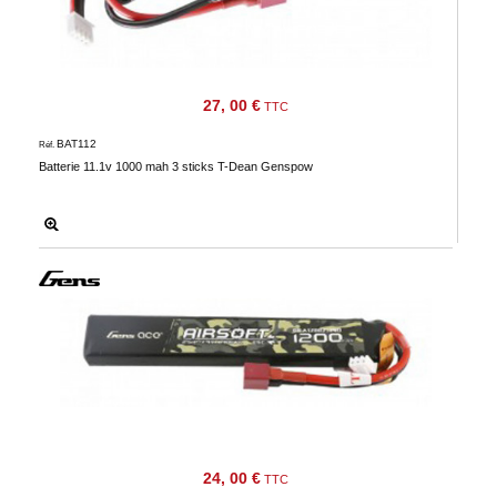
27, 00 €
TTC
BAT112
Réf.
Batterie 11.1v 1000 mah 3 sticks T-Dean Genspow
24, 00 €
TTC