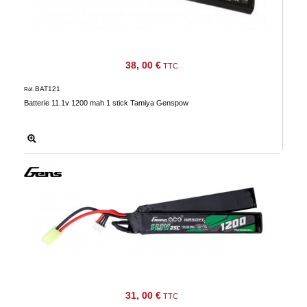
38, 00 €
TTC
BAT121
Réf.
Batterie 11.1v 1200 mah 1 stick Tamiya Genspow
31, 00 €
TTC