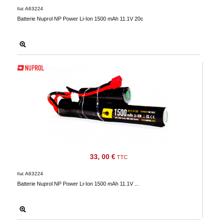
A63224
Réf.
Batterie Nuprol NP Power Li-Ion 1500 mAh 11.1V 20c
33, 00 €
TTC
A63224
Réf.
Batterie Nuprol NP Power Li-Ion 1500 mAh 11.1V ...