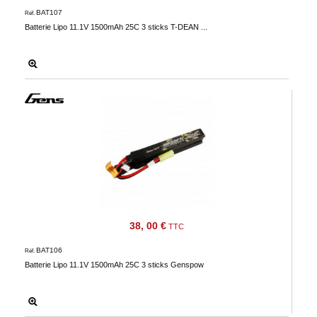
BAT107
Réf.
Batterie Lipo 11.1V 1500mAh 25C 3 sticks T-DEAN ...
38, 00 €
TTC
BAT106
Réf.
Batterie Lipo 11.1V 1500mAh 25C 3 sticks Genspow