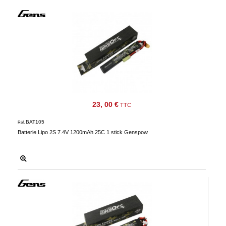
23, 00 €
TTC
BAT105
Réf.
Batterie Lipo 2S 7.4V 1200mAh 25C 1 stick Genspow