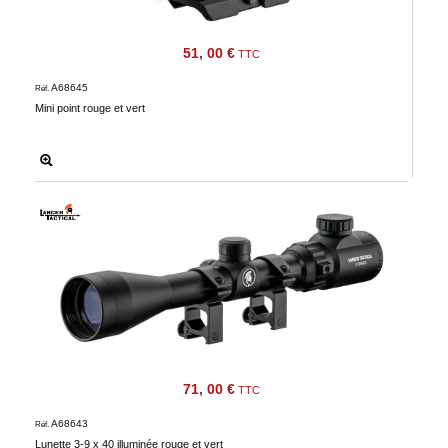
51, 00 €
TTC
A68645
Réf.
Mini point rouge et vert
71, 00 €
TTC
A68643
Réf.
Lunette 3-9 x 40 illuminée rouge et vert