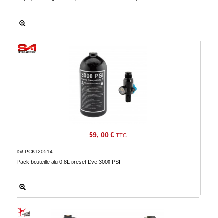
59, 00 €
TTC
PCK120514
Réf.
Pack bouteille alu 0,8L preset Dye 3000 PSI