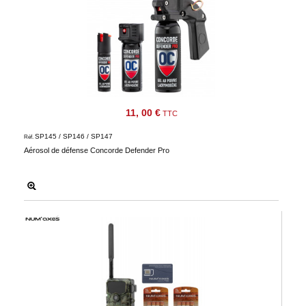
11, 00 €
TTC
SP145 / SP146 / SP147
Réf.
Aérosol de défense Concorde Defender Pro