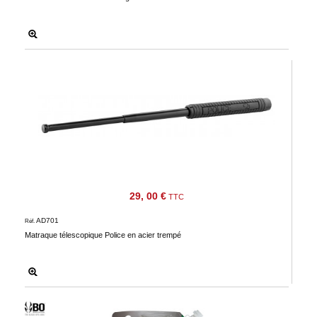
29, 00 €
TTC
AD701
Réf.
Matraque télescopique Police en acier trempé