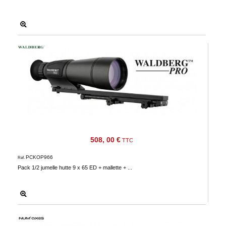
508, 00 €
TTC
PCKOP966
Réf.
Pack 1/2 jumelle hutte 9 x 65 ED + mallette + ...