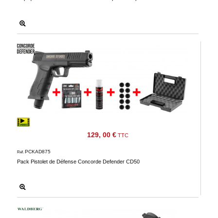
129, 00 €
TTC
PCKAD875
Réf.
Pack Pistolet de Défense Concorde Defender CD50