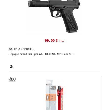
99, 00 €
TTC
PG1090 / PG1091
Réf.
Réplique airsoft GBB gaz AAP-01 ASSASSIN Semi & ...