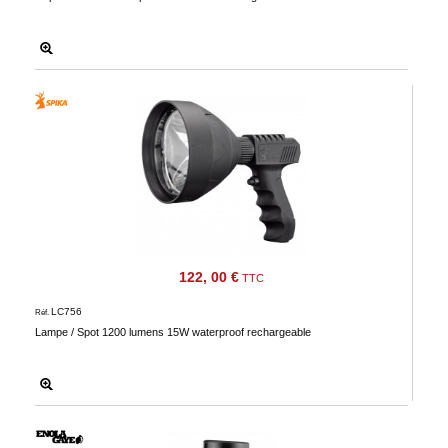
122, 00 €
TTC
LC756
Réf.
Lampe / Spot 1200 lumens 15W waterproof rechargeable