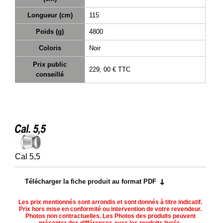
Longueur (cm)
115
Poids (g)
4800
Coloris
Noir
Prix public
229, 00 €
TTC
conseillé
Cal 5,5
Télécharger la fiche produit au format PDF
Les prix mentionnés sont arrondis et sont donnés à titre indicatif.
Prix hors mise en conformité ou intervention de votre revendeur.
Photos non contractuelles. Les Photos des produits peuvent