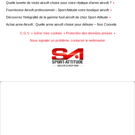
Quelle lunette de visée airsoft choisir pour votre réplique d'arme airsoft ?
Fournisseur Airsoft professionnel – Sport Attitude votre boutique airsoft
Découvrez l'intégralité de la gamme fusil airsoft de chez Sport-Attitude
Achat arme Airsoft : Quelle arme airsoft choisir pour débuter – Nos Conseils
C.G.V.
Gérer mes cookies
Protection des données privées
Nous signaler un problème, contacter le webmaster