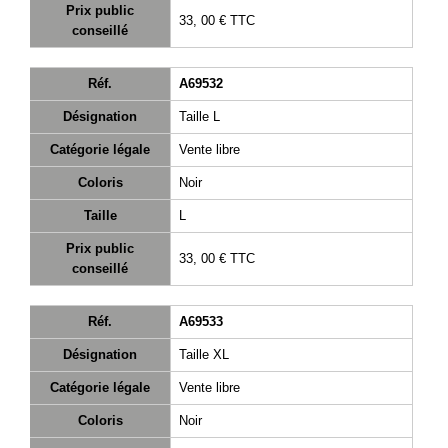
Prix public
33, 00 €
TTC
conseillé
Réf.
A69532
Désignation
Taille L
Catégorie légale
Vente libre
Coloris
Noir
Taille
L
Prix public
33, 00 €
TTC
conseillé
Réf.
A69533
Désignation
Taille XL
Catégorie légale
Vente libre
Coloris
Noir