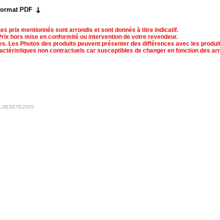
 format PDF
es prix mentionnés sont arrondis et sont donnés à titre indicatif.
Prix hors mise en conformité ou intervention de votre revendeur.
s. Les Photos des produits peuvent présenter des différences avec les produit
actéristiques non contractuels car susceptibles de changer en fonction des arr
SOLDESETE2025