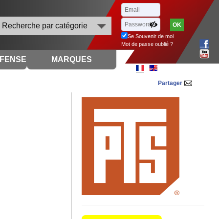
Recherche par catégorie
Se Souvenir de moi
Mot de passe oublié ?
ÉFENSE
MARQUES
Partager