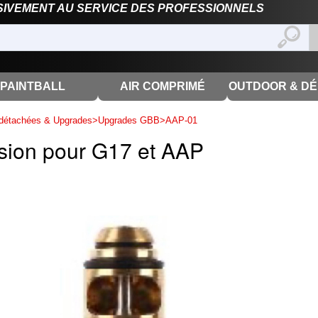
SIVEMENT AU SERVICE DES PROFESSIONNELS
PAINTBALL
AIR COMPRIMÉ
OUTDOOR & D
détachées & Upgrades
>
Upgrades GBB
>
AAP-01
sion pour G17 et AAP