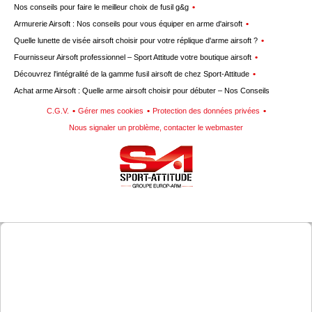
Nos conseils pour faire le meilleur choix de fusil g&g
Armurerie Airsoft : Nos conseils pour vous équiper en arme d'airsoft
Quelle lunette de visée airsoft choisir pour votre réplique d'arme airsoft ?
Fournisseur Airsoft professionnel – Sport Attitude votre boutique airsoft
Découvrez l'intégralité de la gamme fusil airsoft de chez Sport-Attitude
Achat arme Airsoft : Quelle arme airsoft choisir pour débuter – Nos Conseils
C.G.V.
Gérer mes cookies
Protection des données privées
Nous signaler un problème, contacter le webmaster