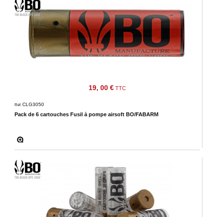
19, 00 €
TTC
CLG3050
Réf.
Pack de 6 cartouches Fusil à pompe airsoft BO/FABARM