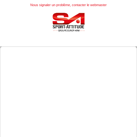
Nous signaler un problème, contacter le webmaster