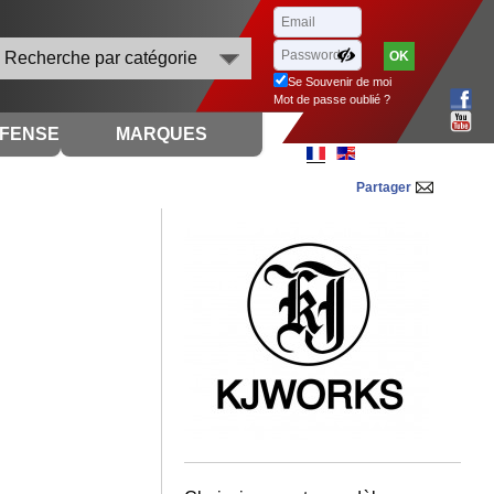
Recherche par catégorie
Se Souvenir de moi
Mot de passe oublié ?
ÉFENSE
MARQUES
Partager