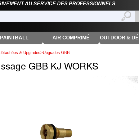
SIVEMENT AU SERVICE DES PROFESSIONNELS
PAINTBALL
AIR COMPRIMÉ
OUTDOOR & D
détachées & Upgrades
>
Upgrades GBB
plissage GBB KJ WORKS