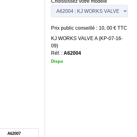
Choississez votre modèle
Prix public conseillé :
10, 00
€ TTC
KJ WORKS VALVE A (KP-07-16-
09)
Réf. :
A62004
Dispo
A62007