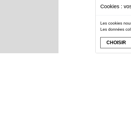
Cookies : vo
Les cookies nous
Les données col
CHOISIR