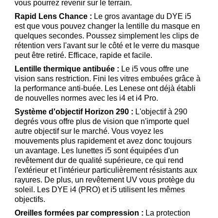
vous pourrez revenir sur le terrain.
Rapid Lens Chance :
Le gros avantage du DYE i5
est que vous pouvez changer la lentille du masque en
quelques secondes. Poussez simplement les clips de
rétention vers l'avant sur le côté et le verre du masque
peut être retiré. Efficace, rapide et facile.
Lentille thermique antibuée :
Le i5 vous offre une
vision sans restriction. Fini les vitres embuées grâce à
la performance anti-buée. Les Lenese ont déjà établi
de nouvelles normes avec les i4 et i4 Pro.
Système d'objectif Horizon 290 :
L'objectif à 290
degrés vous offre plus de vision que n'importe quel
autre objectif sur le marché. Vous voyez les
mouvements plus rapidement et avez donc toujours
un avantage. Les lunettes i5 sont équipées d'un
revêtement dur de qualité supérieure, ce qui rend
l'extérieur et l'intérieur particulièrement résistants aux
rayures. De plus, un revêtement UV vous protège du
soleil. Les DYE i4 (PRO) et i5 utilisent les mêmes
objectifs.
Oreilles formées par compression :
La protection