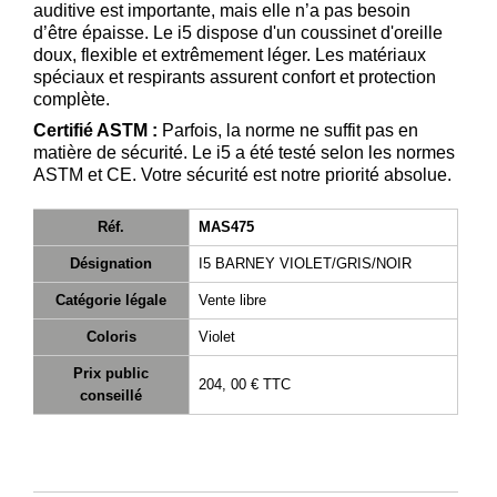
auditive est importante, mais elle n’a pas besoin
d’être épaisse. Le i5 dispose d'un coussinet d'oreille
doux, flexible et extrêmement léger. Les matériaux
spéciaux et respirants assurent confort et protection
complète.
Certifié ASTM :
Parfois, la norme ne suffit pas en
matière de sécurité. Le i5 a été testé selon les normes
ASTM et CE. Votre sécurité est notre priorité absolue.
Réf.
MAS475
Désignation
I5 BARNEY VIOLET/GRIS/NOIR
Catégorie légale
Vente libre
Coloris
Violet
Prix public
204, 00 €
TTC
conseillé