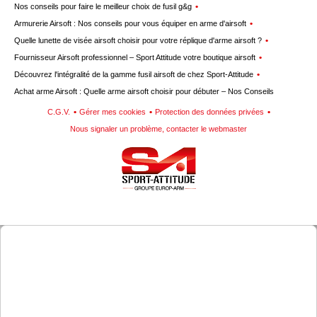
Nos conseils pour faire le meilleur choix de fusil g&g
Armurerie Airsoft : Nos conseils pour vous équiper en arme d'airsoft
Quelle lunette de visée airsoft choisir pour votre réplique d'arme airsoft ?
Fournisseur Airsoft professionnel – Sport Attitude votre boutique airsoft
Découvrez l'intégralité de la gamme fusil airsoft de chez Sport-Attitude
Achat arme Airsoft : Quelle arme airsoft choisir pour débuter – Nos Conseils
C.G.V.
Gérer mes cookies
Protection des données privées
Nous signaler un problème, contacter le webmaster