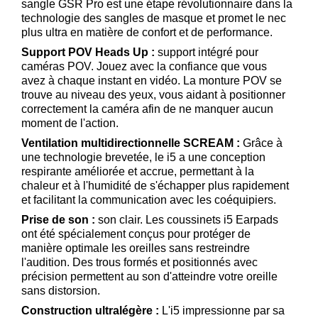
sangle GSR Pro est une étape révolutionnaire dans la
technologie des sangles de masque et promet le nec
plus ultra en matière de confort et de performance.
Support POV Heads Up :
support intégré pour
caméras POV. Jouez avec la confiance que vous
avez à chaque instant en vidéo. La monture POV se
trouve au niveau des yeux, vous aidant à positionner
correctement la caméra afin de ne manquer aucun
moment de l'action.
Ventilation multidirectionnelle SCREAM :
Grâce à
une technologie brevetée, le i5 a une conception
respirante améliorée et accrue, permettant à la
chaleur et à l'humidité de s'échapper plus rapidement
et facilitant la communication avec les coéquipiers.
Prise de son :
son clair. Les coussinets i5 Earpads
ont été spécialement conçus pour protéger de
manière optimale les oreilles sans restreindre
l'audition. Des trous formés et positionnés avec
précision permettent au son d'atteindre votre oreille
sans distorsion.
Construction ultralégère :
L'i5 impressionne par sa