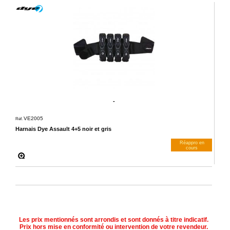
-
VE2005
Réf.
Harnais Dye Assault 4+5 noir et gris
Réappro en
cours
M’avertir dès dispos
Les prix mentionnés sont arrondis et sont donnés à titre indicatif.
Prix hors mise en conformité ou intervention de votre revendeur.