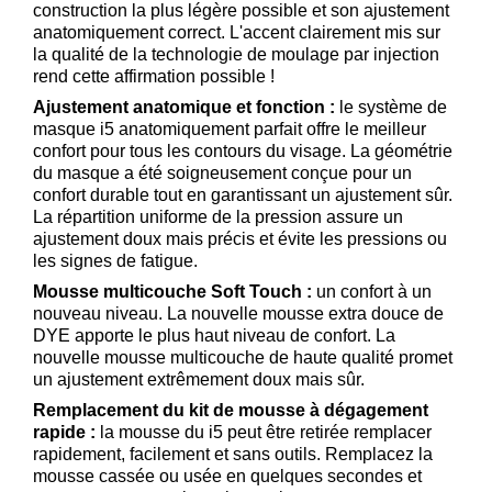
construction la plus légère possible et son ajustement
anatomiquement correct. L'accent clairement mis sur
la qualité de la technologie de moulage par injection
rend cette affirmation possible !
Ajustement anatomique et fonction :
le système de
masque i5 anatomiquement parfait offre le meilleur
confort pour tous les contours du visage. La géométrie
du masque a été soigneusement conçue pour un
confort durable tout en garantissant un ajustement sûr.
La répartition uniforme de la pression assure un
ajustement doux mais précis et évite les pressions ou
les signes de fatigue.
Mousse multicouche Soft Touch :
un confort à un
nouveau niveau. La nouvelle mousse extra douce de
DYE apporte le plus haut niveau de confort. La
nouvelle mousse multicouche de haute qualité promet
un ajustement extrêmement doux mais sûr.
Remplacement du kit de mousse à dégagement
rapide :
la mousse du i5 peut être retirée
remplacer
rapidement, facilement et sans outils. Remplacez la
mousse cassée ou usée en quelques secondes et