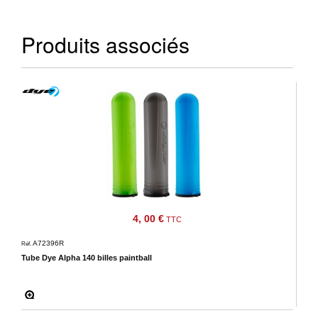
Produits associés
4, 00 €
TTC
A72396R
Réf.
Tube Dye Alpha 140 billes paintball