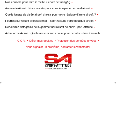
Nos conseils pour faire le meilleur choix de fusil g&g
Armurerie Airsoft : Nos conseils pour vous équiper en arme d'airsoft
Quelle lunette de visée airsoft choisir pour votre réplique d'arme airsoft ?
Fournisseur Airsoft professionnel – Sport Attitude votre boutique airsoft
Découvrez l'intégralité de la gamme fusil airsoft de chez Sport-Attitude
Achat arme Airsoft : Quelle arme airsoft choisir pour débuter – Nos Conseils
C.G.V.
Gérer mes cookies
Protection des données privées
Nous signaler un problème, contacter le webmaster