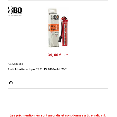
34, 00 €
TTC
A63036T
Réf.
1 stick batterie Lipo 3S 11.1V 1000mAh 25C
Les prix mentionnés sont arrondis et sont donnés à titre indicatif.