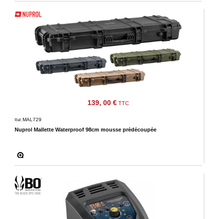
139, 00 €
TTC
MAL729
Réf.
Nuprol Mallette Waterproof 98cm mousse prédécoupée