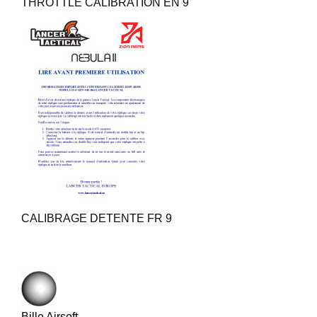
THROTTLE CALIBRATION EN 9
CALIBRAGE DETENTE FR 9
Bille Airsoft