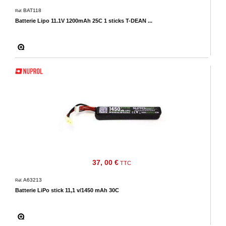
BAT118
Réf.
Batterie Lipo 11.1V 1200mAh 25C 1 sticks T-DEAN ...
37, 00 €
TTC
A63213
Réf.
Batterie LiPo stick 11,1 v/1450 mAh 30C