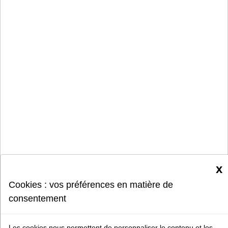
x
Cookies : vos préférences en matière de
consentement
Les cookies nous permettent de personnaliser le contenu et les