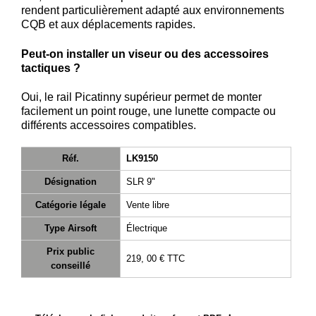
rendent particulièrement adapté aux environnements
CQB et aux déplacements rapides.
Peut-on installer un viseur ou des accessoires
tactiques ?
Oui, le rail Picatinny supérieur permet de monter
facilement un point rouge, une lunette compacte ou
différents accessoires compatibles.
Réf.
LK9150
Désignation
SLR 9"
Catégorie légale
Vente libre
Type Airsoft
Électrique
Prix public
219, 00 €
TTC
conseillé