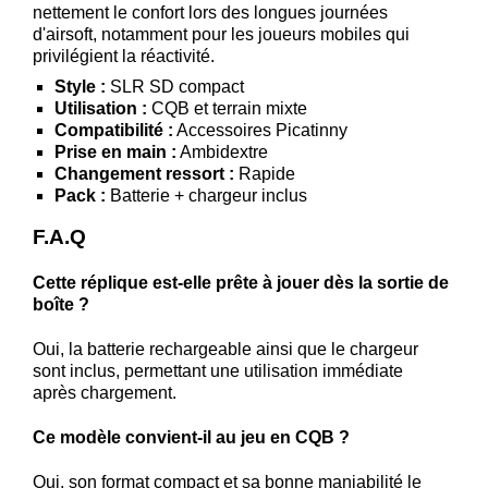
nettement le confort lors des longues journées
d'airsoft, notamment pour les joueurs mobiles qui
privilégient la réactivité.
Style :
SLR SD compact
Utilisation :
CQB et terrain mixte
Compatibilité :
Accessoires Picatinny
Prise en main :
Ambidextre
Changement ressort :
Rapide
Pack :
Batterie + chargeur inclus
F.A.Q
Cette réplique est-elle prête à jouer dès la sortie de
boîte ?
Oui, la batterie rechargeable ainsi que le chargeur
sont inclus, permettant une utilisation immédiate
après chargement.
Ce modèle convient-il au jeu en CQB ?
Oui, son format compact et sa bonne maniabilité le