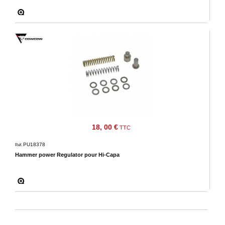
18, 00 €
TTC
PU18378
Réf.
Hammer power Regulator pour Hi-Capa