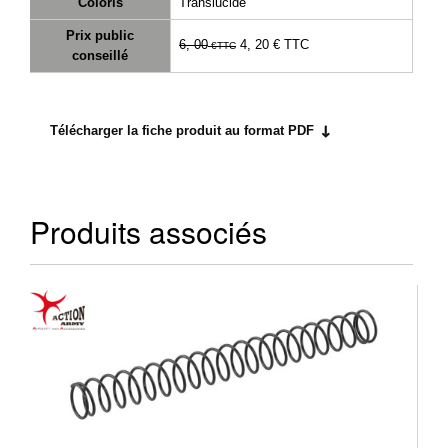
Coloris
Translucide
Prix public
6, 00
4, 20 €
TTC
€
TTC
conseillé
Télécharger la fiche produit au format PDF
Produits associés